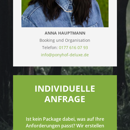
ANNA HAUPTMANN
Booking und Organisation
Telefon:
0177 616 07 93
info@ponyhof-deluxe.de
INDIVIDUELLE
ANFRAGE
Ist kein Package dabei, was auf Ihre
Anforderungen passt? Wir erstellen