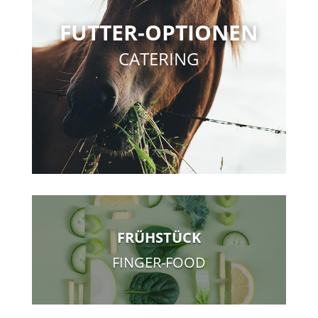
FUTTER-OPTIONEN
CATERING
FRÜHSTÜCK
FINGER-FOOD