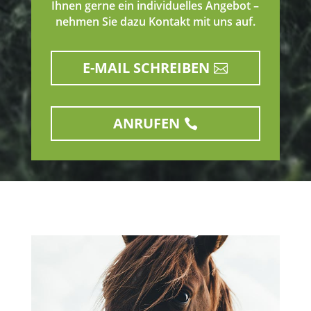
Ihnen gerne ein individuelles Angebot –
nehmen Sie dazu Kontakt mit uns auf.
E-MAIL SCHREIBEN
ANRUFEN