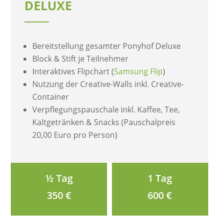
DELUXE
Bereitstellung gesamter Ponyhof Deluxe
Block & Stift je Teilnehmer
Interaktives Flipchart (
Samsung Flip
)
Nutzung der Creative-Walls inkl. Creative-
Container
Verpflegungspauschale inkl. Kaffee, Tee,
Kaltgetränken & Snacks (Pauschalpreis
20,00 Euro pro Person)
½ Tag
1 Tag
350 €
600 €