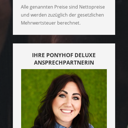
Alle genannten Preise sind Nettopreise
und werden zuzüglich der gesetzlichen
Mehrwertsteuer berechnet.
IHRE PONYHOF DELUXE
ANSPRECHPARTNERIN